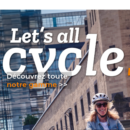
Découvrez toute
notre gamme​​​​​​​
>>