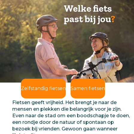
Welke fiets
past bij jou
?
Zelfstandig fietsen
Samen fietsen
Fietsen geeft vrijheid. Het brengt je naar de
mensen en plekken die belangrijk voor je zijn.
Even naar de stad om een boodschapje te doen,
een rondje door de natuur of spontaan op
bezoek bij vrienden. Gewoon gaan wanneer