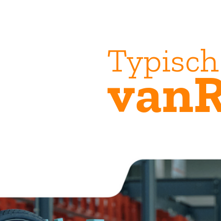
Typisch
vanRaa