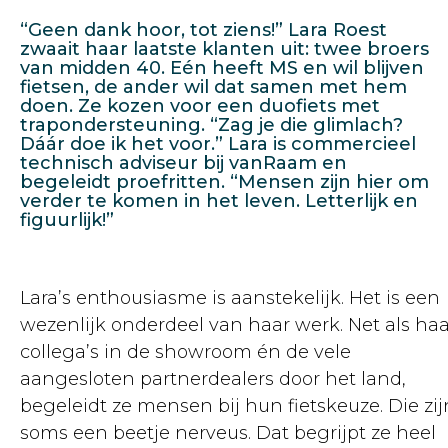
“Geen dank hoor, tot ziens!” Lara Roest
zwaait haar laatste klanten uit: twee broers
van midden 40. Eén heeft MS en wil blijven
fietsen, de ander wil dat samen met hem
doen. Ze kozen voor een duofiets met
trapondersteuning. “Zag je die glimlach?
Dáár doe ik het voor.” Lara is commercieel
technisch adviseur bij vanRaam en
begeleidt proefritten. “Mensen zijn hier om
verder te komen in het leven. Letterlijk en
figuurlijk!”
Lara’s enthousiasme is aanstekelijk. Het is een
wezenlijk onderdeel van haar werk. Net als haa
collega’s in de showroom én de vele
aangesloten partnerdealers door het land,
begeleidt ze mensen bij hun fietskeuze. Die zij
soms een beetje nerveus. Dat begrijpt ze heel