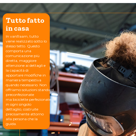
Tutto fatto
in casa
In vanRaam, tutto
viene realizzato sotto lo
stesso tetto. Questo
comporta una
comunicazione più
diretta, maggiore
attenzione ai dettagli e
la capacità di
apportare modifiche in
maniera tempestiva
quando necessario. Non
offriamo soluzioni standard
preconfezionate
ma biciclette perfezionate
in ogni singolo
dettaglio, costruite
precisamente attorno
alla persona che la
guida.