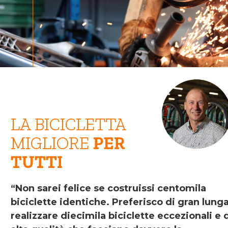
LA BICICLETTA
MIGLIORE
PER
TUTTI
“Non sarei felice se costruissi centomila
biciclette identiche. Preferisco di gran lung
realizzare diecimila biciclette eccezionali e 