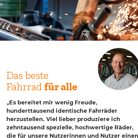
Das beste
Fahrrad
für alle
„Es bereitet mir wenig Freude,
hunderttausend identische Fahrräder
herzustellen. Viel lieber produziere ich
zehntausend spezielle, hochwertige Räder,
die für unsere Nutzerinnen und Nutzer eine